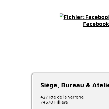
Faceboo
Siège, Bureau & Ateli
427 Rte de la Verrerie
74570 Fillière