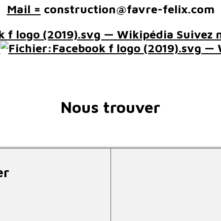
Mail =
construction@favre-felix.com
Suivez n
k
Nous trouver
er