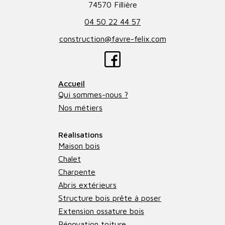
74570 Fillière
04 50 22 44 57
construction@favre-felix.com
Accueil
Qui sommes-nous ?
Nos métiers
Réalisations
Maison bois
Chalet
Charpente
Abris extérieurs
Structure bois prête à poser
Extension ossature bois
Rénovation toiture