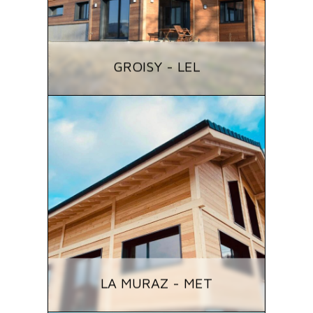
GROISY - LEL
LA MURAZ - MET