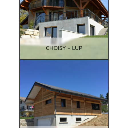
CHOISY - LUP