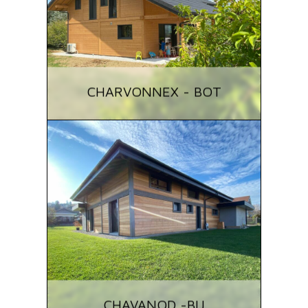
CHARVONNEX - BOT
CHAVANOD -BIJ