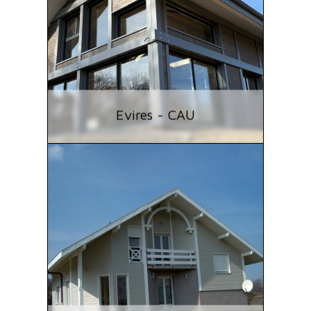
Evires - CAU