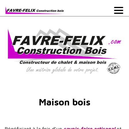
Maison bois
Bénéficiant à la fois d’un
savoir-faire artisanal
et