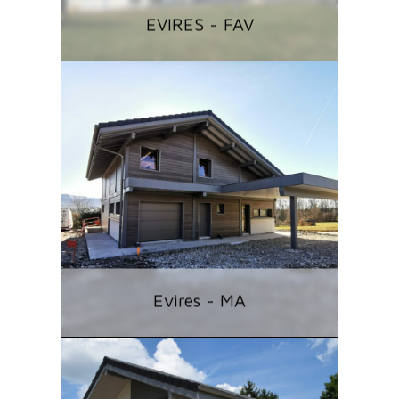
EVIRES - FAV
Evires - MA