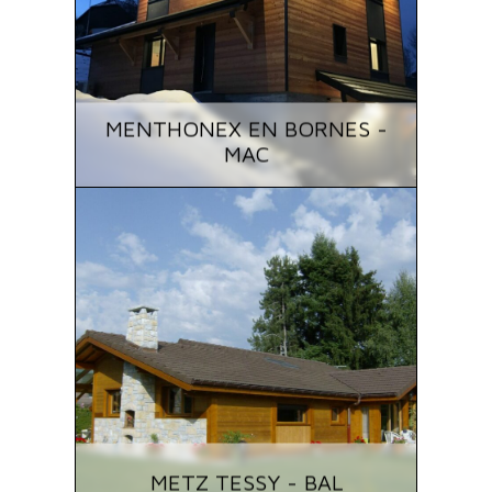
MENTHONEX EN BORNES -
MAC
METZ TESSY - BAL