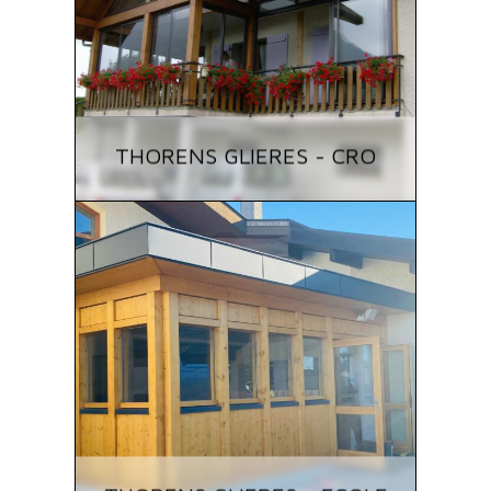
THORENS GLIERES - CRO