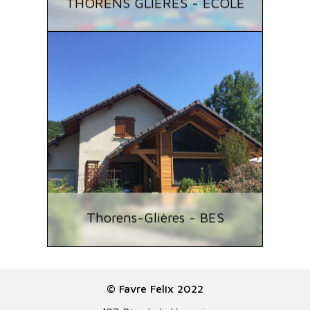
THORENS GLIERES - ECOLE
Thorens-Glières - BES
© Favre Felix 2022