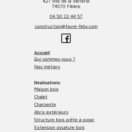
427 Rte de la Verrerie
74570 Fillière
04 50 22 44 57
construction@favre-felix.com
Accueil
Qui sommes-nous ?
Nos métiers
Réalisations
Maison bois
Chalet
Charpente
Abris extérieurs
Structure bois prête à poser
Extension ossature bois