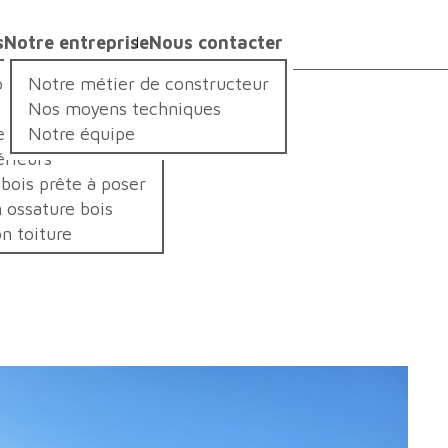
s
Notre entreprise
Nous contacter
s ?
is
Notre métier de constructeur
Nos moyens techniques
e
Notre équipe
érieurs
 bois prête à poser
 ossature bois
n toiture