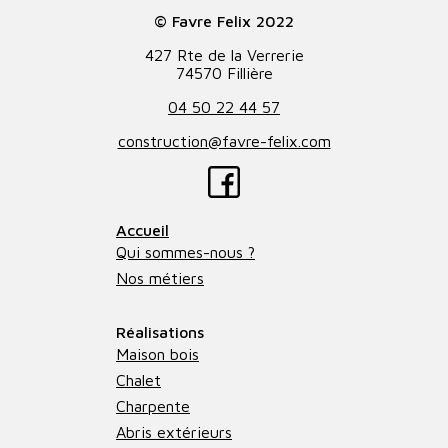
© Favre Felix 2022
427 Rte de la Verrerie
74570 Fillière
04 50 22 44 57
construction@favre-felix.com
Accueil
Qui sommes-nous ?
Nos métiers
Réalisations
Maison bois
Chalet
Charpente
Abris extérieurs